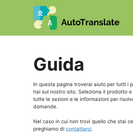
Vai
al
contenuto
Guida
In questa pagina troverai aiuto per tutti i 
hai sul nostro sito. Seleziona il prodotto e 
tutte le sezioni e le informazioni per risolv
domande.
Nel caso in cui non trovi quello che stai c
preghiamo di
contattarci
.