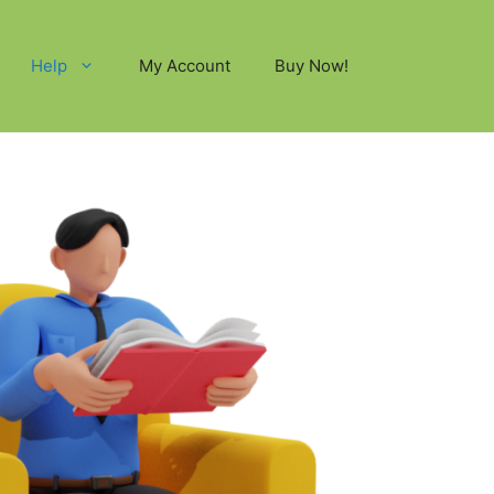
Help
My Account
Buy Now!