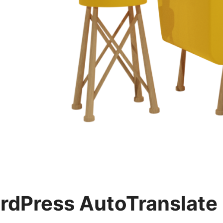
rdPress AutoTranslate 